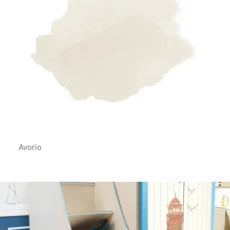
Avorio