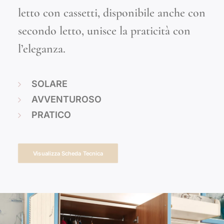
letto con cassetti, disponibile anche con
secondo letto, unisce la praticità con
l’eleganza.
SOLARE
AVVENTUROSO
PRATICO
Visualizza Scheda Tecnica