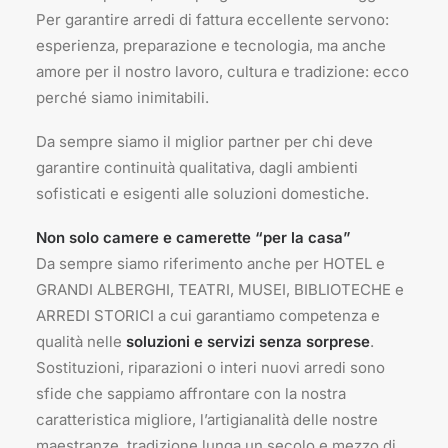
Per garantire arredi di fattura eccellente servono:
esperienza, preparazione e tecnologia, ma anche
amore per il nostro lavoro, cultura e tradizione: ecco
perché siamo inimitabili.
Da sempre siamo il miglior partner per chi deve
garantire continuità qualitativa, dagli ambienti
sofisticati e esigenti alle soluzioni domestiche.
Non solo camere e camerette “per la casa”
Da sempre siamo riferimento anche per HOTEL e
GRANDI ALBERGHI, TEATRI, MUSEI, BIBLIOTECHE e
ARREDI STORICI a cui garantiamo competenza e
qualità nelle
soluzioni e servizi senza sorprese
.
Sostituzioni, riparazioni o interi nuovi arredi sono
sfide che sappiamo affrontare con la nostra
caratteristica migliore, l’artigianalità delle nostre
maestranze, tradizione lunga un secolo e mezzo di