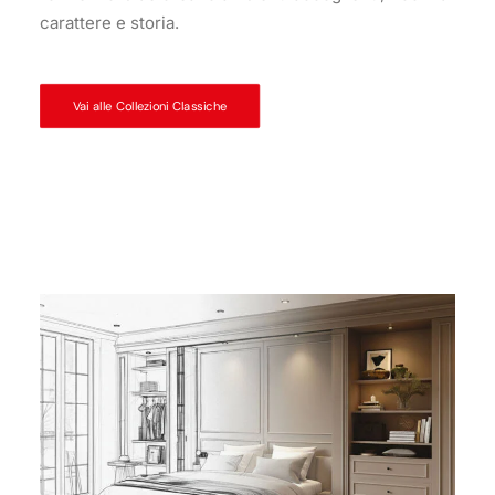
carattere e storia.
Vai alle Collezioni Classiche