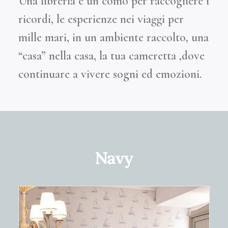
Una libreria e un comò per raccogliere i
ricordi, le esperienze nei viaggi per
mille mari, in un ambiente raccolto, una
“casa” nella casa, la tua cameretta ,dove
continuare a vivere sogni ed emozioni.
Navy