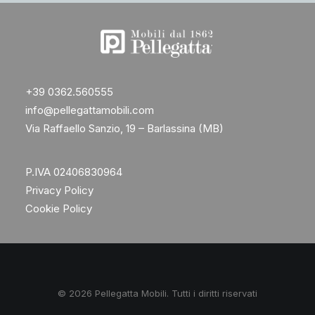
+39 0362.560555
info@pellegattamobili.com
Via Raffaello Sanzio, 19 – Barlassina (MB)
P.IVA 02406830964
Privacy Policy
Cookie Policy
© 2026 Pellegatta Mobili. Tutti i diritti riservati