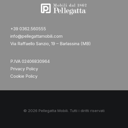
+39 0362.560555
info@pellegattamobili.com
Via Raffaello Sanzio, 19 – Barlassina (MB)
P.IVA 02406830964
Privacy Policy
Cookie Policy
© 2026 Pellegatta Mobili. Tutti i diritti riservati