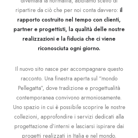
diventata la normalità, abbiamo scelto di
ripartire da ciò che per noi conta davvero:
il
rapporto costruito nel tempo con clienti,
partner e progettisti, la qualità delle nostre
realizzazioni e la fiducia che ci viene
riconosciuta ogni giorno.
Il nuovo sito nasce per accompagnare questo
racconto. Una finestra aperta sul “mondo
Pellegatta”, dove tradizione e progettualità
contemporanea convivono armoniosamente.
Uno spazio in cui è possibile scoprire le nostre
collezioni, approfondire i servizi dedicati alla
progettazione d’interni e lasciarsi ispirare dai
progetti realizzati in Italia e nel mondo.