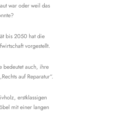
baut war oder weil das
onnte?
ät bis 2050 hat die
rtschaft vorgestellt.
e bedeutet auch, ihre
Rechts auf Reparatur“.
ivholz, erstklassigen
bel mit einer langen