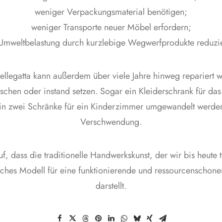
weniger Verpackungsmaterial benötigen;
weniger Transporte neuer Möbel erfordern;
Umweltbelastung durch kurzlebige Wegwerfprodukte reduzi
ellegatta kann außerdem über viele Jahre hinweg repariert w
auschen oder instand setzen. Sogar ein Kleiderschrank für d
n zwei Schränke für ein Kinderzimmer umgewandelt werde
Verschwendung.
uf, dass die traditionelle Handwerkskunst, der wir bis heute 
eiches Modell für eine funktionierende und ressourcenschonen
darstellt.