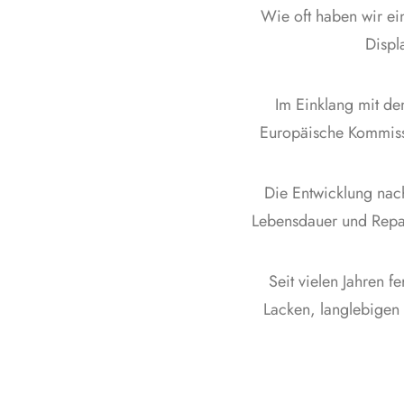
Wie oft haben wir ein
Displ
Im Einklang mit de
Europäische Kommissi
Die Entwicklung nach
Lebensdauer und Repar
Seit vielen Jahren f
Lacken, langlebigen