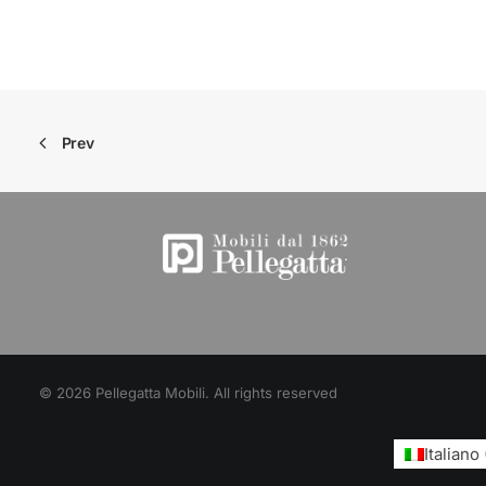
Prev
© 2026 Pellegatta Mobili. All rights reserved
Italiano