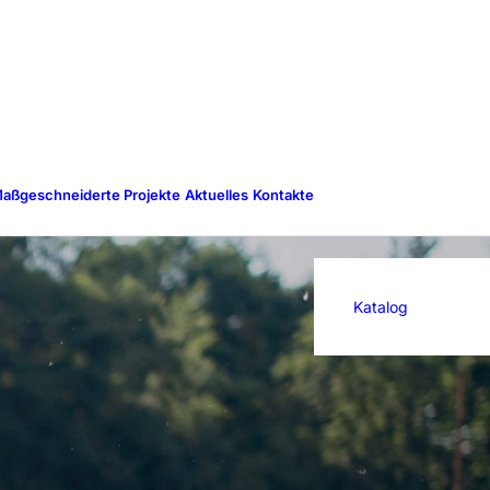
aßgeschneiderte Projekte
Aktuelles
Kontakte
Katalog