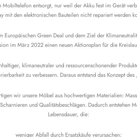
 Mobiltelefon entsorgt, nur weil der Akku fest im Gerät ver
ay mit den elektronischen Bauteilen nicht repariert werden k
m Europäischen Green Deal und dem Ziel der Klimaneutralit
on im März 2022 einen neuen Aktionsplan für die Kreislaufwi
haltiger, klimaneutraler und ressourcenschonender Produkt
ierbarkeit zu verbessern. Daraus entstand das Konzept des „
ertigen wir unsere Möbel aus hochwertigen Materialien: Mass
 Scharnieren und Qualitätsbeschlägen. Dadurch entstehen Mö
Lebensdauer, die:
weniger Abfall durch Ersatzkäufe verursachen;