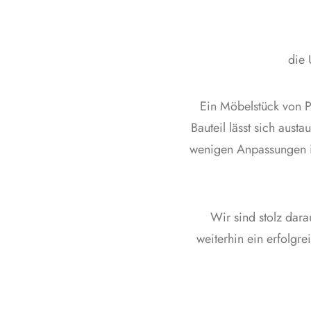
die 
Ein Möbelstück von P
Bauteil lässt sich aust
wenigen Anpassungen i
Wir sind stolz dara
weiterhin ein erfolgr