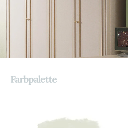
Farbpalette