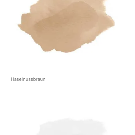
Haselnussbraun