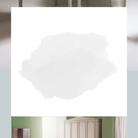
Entdecken Sie Pilar
Weiß
Der Schreibtisch mit geschwungenen