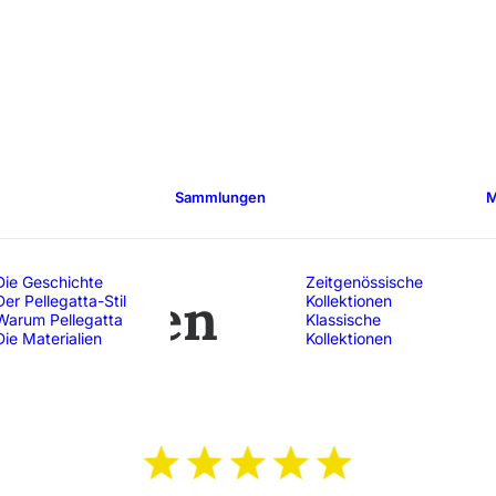
Sammlungen
M
Die Geschichte
Zeitgenössische
ferenzen
Der Pellegatta-Stil
Kollektionen
Warum Pellegatta
Klassische
Die Materialien
Kollektionen