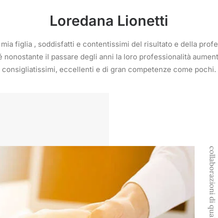
Loredana Lionetti
a figlia , soddisfatti e contentissimi del risultato e della pro
 nonostante il passare degli anni la loro professionalità aumen
consigliatissimi, eccellenti e di gran competenze come pochi.
collaborazioni di qualità ⸻