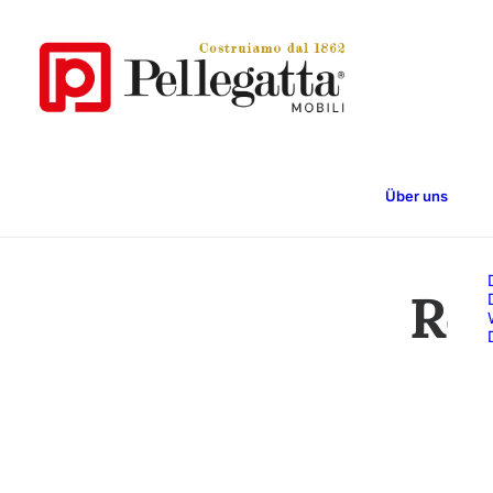
Über uns
Re