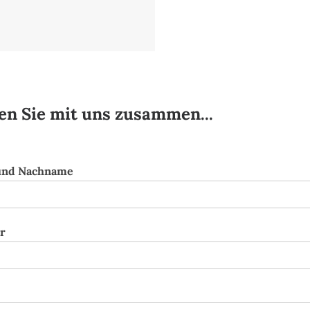
en Sie mit uns zusammen...
und Nachname
r