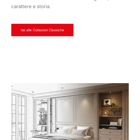
carattere e storia.
Vai alle Collezioni Classiche