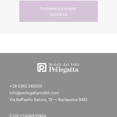
Индивидуальные 
проекты
+39 0362.560555
info@pellegattamobili.com
Via Raffaello Sanzio, 19 — Barlassina (MB)
P.IVA 02406830964